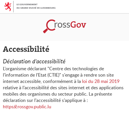
Aller
Aller
à
au
la
contenu
navigation
Accessibilité
Déclaration d'accessibilité
L'organisme déclarant
"Centre des technologies de
l'information de l'Etat (CTIE)"
s'engage à rendre son site
internet accessible, conformément à la
loi du 28 mai 2019
relative à l’accessibilité des sites internet et des applications
mobiles des organismes du secteur public. La présente
déclaration sur l'accessibilité s'applique à :
https://crossgov.public.lu