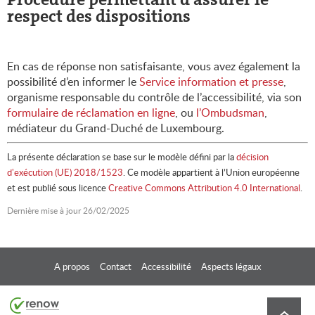
respect des dispositions
En cas de réponse non satisfaisante, vous avez également la
possibilité d’en informer le
Service information et presse
,
organisme responsable du contrôle de l’accessibilité, via son
formulaire de réclamation en ligne
, ou
l’Ombudsman
,
médiateur du Grand-Duché de Luxembourg.
La présente déclaration se base sur le modèle défini par la
décision
d'exécution (UE) 2018/1523
. Ce modèle appartient à l’Union européenne
et est publié sous licence
Creative Commons Attribution 4.0 International
.
Dernière mise à jour
26/02/2025
A propos
Contact
Accessibilité
Aspects légaux
Menu
Haut