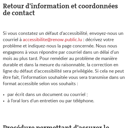
Retour d'information et coordonnées
de contact
Si vous constatez un défaut d’accessibilité, envoyez-nous un
courriel à
accessibilite@renow.public.lu
: décrivez votre
problème et indiquez-nous la page concernée. Nous nous
engageons à vous répondre par courriel dans un délai d'un
mois au plus tard. Pour remédier au problème de manière
durable et dans la mesure du raisonnable, la correction en
ligne du défaut d’accessibilité sera privilégiée. Si cela ne peut
être fait, l’information souhaitée vous sera transmise dans un
format accessible selon vos souhaits :
par écrit dans un document ou courriel ;
à l’oral lors d'un entretien ou par téléphone.
Procédure permettant d'assurer le